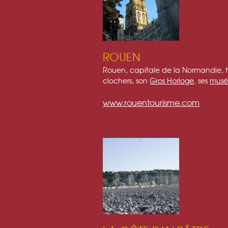
ROUEN
Rouen, capitale de la Normandie, trè
clochers, son
Gros Horloge
, ses
musé
www.rouentourisme.com