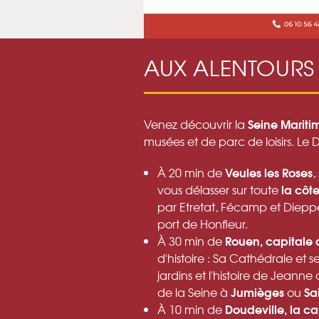
AUX ALENTOURS
Seine Mariti
Venez découvrir la
musées et de parc de loisirs. Le D
Veules les Roses
À 20 min de
,
la côt
vous délasser sur toute
par Etretat, Fécamp et Dieppe
port de Honfleur.
Rouen, capitale
À 30 min de
d'histoire : Sa Cathédrale et 
jardins et l'histoire de Jeann
Jumièges
Sa
de la Seine à
ou
Doudeville, la ca
À 10 min de