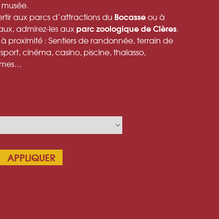
n musée.
Bocasse
vertir aux parcs d’attractions du
ou à
parc zoologique de Clères
maux, admirez-les aux
.
s à proximité : Sentiers de randonnée, terrain de
 sport, cinéma, casino, piscine, thalasso,
games…