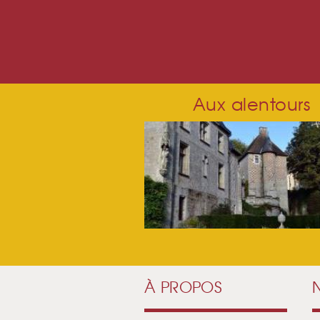
PAGES
Aux alentours
À PROPOS