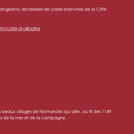
ngeants, les falaises de craies blanches de la Côte
om/cote-d-albatre
s beaux villages de Normandie qui allie, au fil des 1149
mes de la mer et de la campagne.