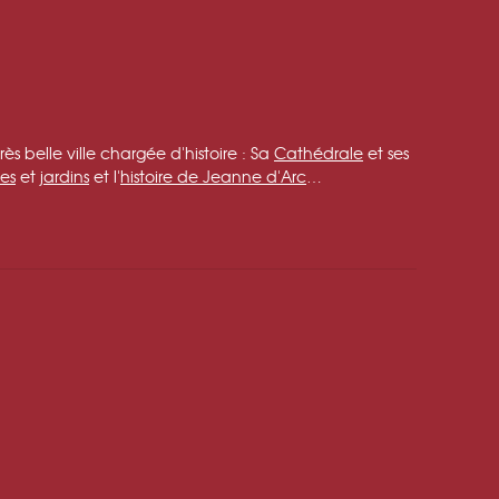
s belle ville chargée d'histoire : Sa
Cathédrale
et ses
es
et
jardins
et l'
histoire de Jeanne d'Arc
…