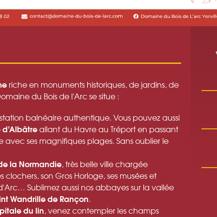
me
riche en monuments historiques, de jardins, de
omaine du Bois de l'Arc se situe :
 station balnéaire authentique. Vous pouvez aussi
e d’Albâtre
allant du Havre au Tréport en passant
 avec ses magnifiques plages. Sans oublier le
 de la Normandie
, très belle ville chargée
ses clochers, son Gros Horloge, ses musées et
e d'Arc… Sublimez aussi nos abbayes sur la vallée
int Wandrille de Rançon
.
pitale du lin
, venez contempler les champs