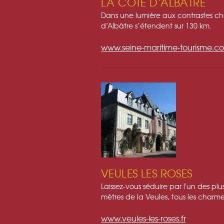
LA CÔTE D’ALBÂTRE
Dans une lumière aux contrastes cha
d’Albâtre s’étendent sur 130 km.
www.seine-maritime-tourisme.c
VEULES LES ROSES
Laissez-vous séduire par l'un des plu
mètres de la Veules, tous les char
www.veules-les-roses.fr