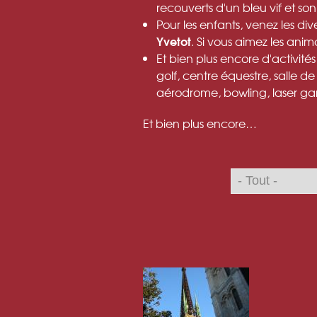
recouverts d'un bleu vif et so
Pour les enfants, venez les di
Yvetot
. Si vous aimez les ani
Et bien plus encore d'activité
golf, centre équestre, salle de
aérodrome, bowling, laser 
Et bien plus encore…