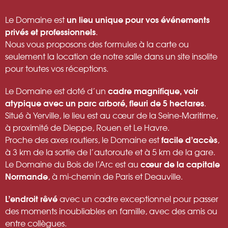
un lieu unique pour vos événements
Le Domaine est
privés et professionnels
.
Nous vous proposons des formules à la carte ou
seulement la location de notre salle dans un site insolite
pour toutes vos réceptions.
cadre magnifique, voir
Le Domaine est doté d’un
atypique avec un parc arboré, fleuri de 5 hectares
.
Situé à Yerville, le lieu est au cœur de la Seine-Maritime,
à proximité de Dieppe, Rouen et Le Havre.
facile d’accès
Proche des axes routiers, le Domaine est
,
à 3 km de la sortie de l’autoroute et à 5 km de la gare.
cœur de la capitale
Le Domaine du Bois de l’Arc est au
Normande
, à mi-chemin de Paris et Deauville.
L’endroit rêvé
avec un cadre exceptionnel pour passer
des moments inoubliables en famille, avec des amis ou
entre collègues.