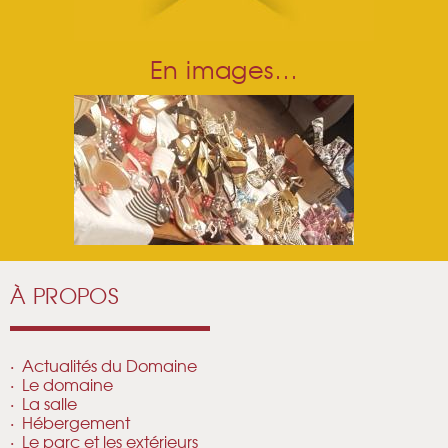
En images…
À PROPOS
Actualités du Domaine
Le domaine
La salle
Hébergement
Le parc et les extérieurs