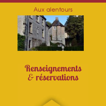
Aux alentours
Renseignements
&
réservations