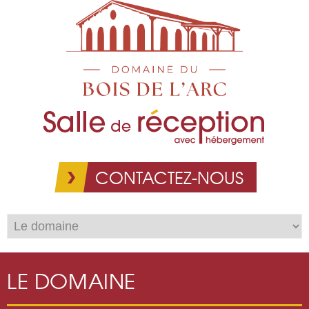
Aller au
contenu
principal
CONTACTEZ-NOUS
LE DOMAINE