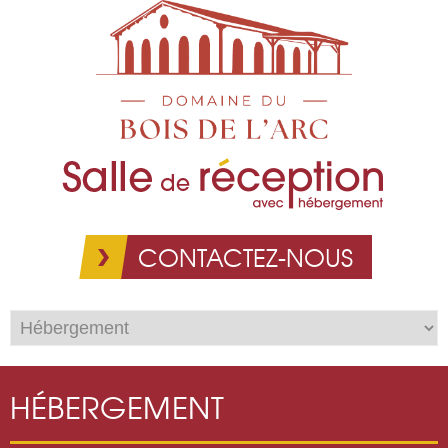
Aller au
contenu
principal
CONTACTEZ-NOUS
HÉBERGEMENT