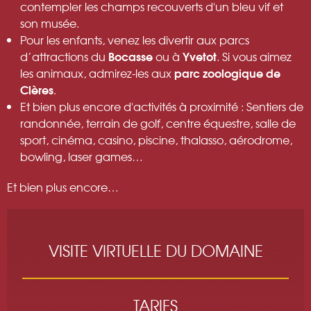
contempler les champs recouverts d'un bleu vif et
son musée.
Pour les enfants, venez les divertir aux parcs
Bocasse
Yvetot
d’attractions du
ou à
. Si vous aimez
parc zoologique de
les animaux, admirez-les aux
Clères
.
Et bien plus encore d'activités à proximité : Sentiers de
randonnée, terrain de golf, centre équestre, salle de
sport, cinéma, casino, piscine, thalasso, aérodrome,
bowling, laser games…
Et bien plus encore…
VISITE VIRTUELLE DU DOMAINE
TARIFS