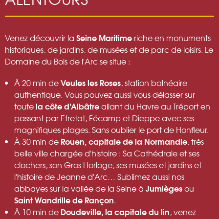
Seine Maritime
Venez découvrir la
riche en monuments
historiques, de jardins, de musées et de parc de loisirs. Le
Domaine du Bois de l'Arc se situe :
Veules les Roses
À 20 min de
, station balnéaire
authentique. Vous pouvez aussi vous délasser sur
la côte d’Albâtre
toute
allant du Havre au Tréport en
passant par Etretat, Fécamp et Dieppe avec ses
magnifiques plages. Sans oublier le port de Honfleur.
Rouen, capitale de la Normandie
À 30 min de
, très
belle ville chargée d'histoire : Sa Cathédrale et ses
clochers, son Gros Horloge, ses musées et jardins et
l'histoire de Jeanne d'Arc… Sublimez aussi nos
Jumièges
abbayes sur la vallée de la Seine à
ou
Saint Wandrille de Rançon
.
Doudeville, la capitale du lin
À 10 min de
, venez