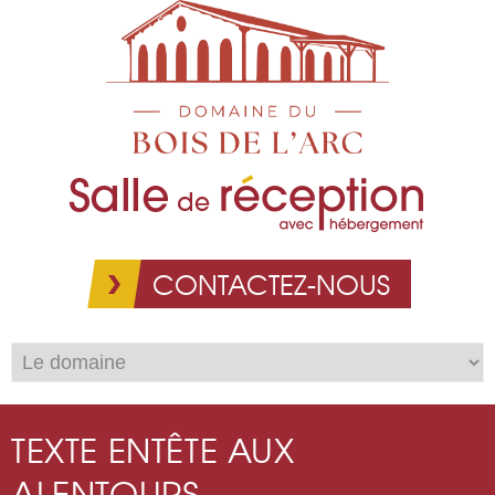
Aller au
contenu
principal
CONTACTEZ-NOUS
TEXTE ENTÊTE AUX
ALENTOURS