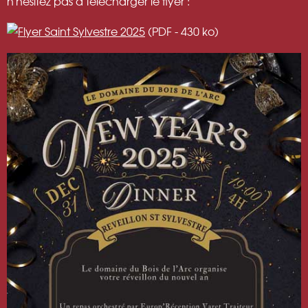
n'hésitez pas à télécharger le flyer :
(PDF - 430 ko)